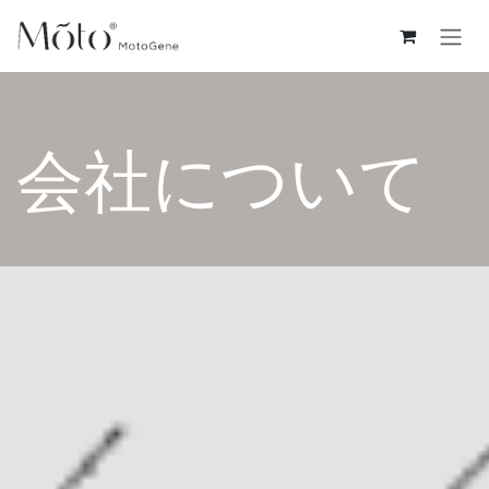
コンテンツへスキップ
会社について