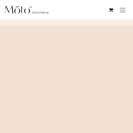
コンテンツへスキップ