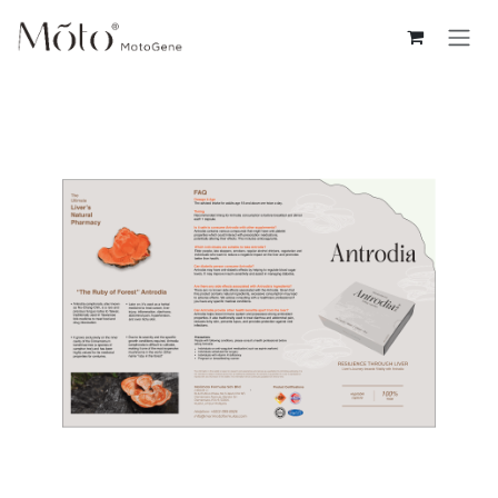
コンテンツへスキップ